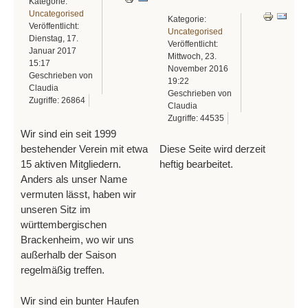
Kategorie:
Uncategorised
Kategorie:
Veröffentlicht:
Uncategorised
Dienstag, 17.
Veröffentlicht:
Januar 2017
Mittwoch, 23.
15:17
November 2016
Geschrieben von
19:22
Claudia
Geschrieben von
Zugriffe: 26864
Claudia
Zugriffe: 44535
Wir sind ein seit 1999
Diese Seite wird derzeit
bestehender Verein mit etwa
heftig bearbeitet.
15 aktiven Mitgliedern.
Anders als unser Name
vermuten lässt, haben wir
unseren Sitz im
württembergischen
Brackenheim, wo wir uns
außerhalb der Saison
regelmäßig treffen.
Wir sind ein bunter Haufen