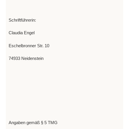
Schriftführerin:
Claudia Engel
Eschelbronner Str. 10
74933 Neidenstein
Angaben gemäß § 5 TMG