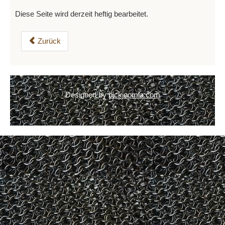
Diese Seite wird derzeit heftig bearbeitet.
Zurück
Designed by
pickjoomla.com