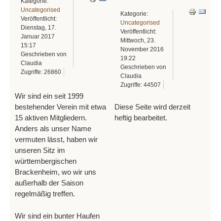
Kategorie:
Uncategorised
Kategorie:
Veröffentlicht:
Uncategorised
Dienstag, 17.
Veröffentlicht:
Januar 2017
Mittwoch, 23.
15:17
November 2016
Geschrieben von
19:22
Claudia
Geschrieben von
Zugriffe: 26860
Claudia
Zugriffe: 44507
Wir sind ein seit 1999
Diese Seite wird derzeit
bestehender Verein mit etwa
heftig bearbeitet.
15 aktiven Mitgliedern.
Anders als unser Name
vermuten lässt, haben wir
unseren Sitz im
württembergischen
Brackenheim, wo wir uns
außerhalb der Saison
regelmäßig treffen.
Wir sind ein bunter Haufen