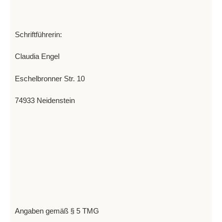
Schriftführerin:
Claudia Engel
Eschelbronner Str. 10
74933 Neidenstein
Angaben gemäß § 5 TMG