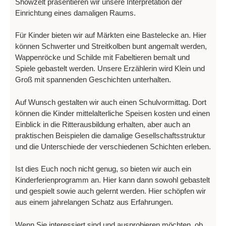
Showzelt präsentieren wir unsere Interpretation der
Einrichtung eines damaligen Raums.
Für Kinder bieten wir auf Märkten eine Bastelecke an. Hier
können Schwerter und Streitkolben bunt angemalt werden,
Wappenröcke und Schilde mit Fabeltieren bemalt und
Spiele gebastelt werden. Unsere Erzählerin wird Klein und
Groß mit spannenden Geschichten unterhalten.
Auf Wunsch gestalten wir auch einen Schulvormittag. Dort
können die Kinder mittelalterliche Speisen kosten und einen
Einblick in die Ritterausbildung erhalten, aber auch an
praktischen Beispielen die damalige Gesellschaftsstruktur
und die Unterschiede der verschiedenen Schichten erleben.
Ist dies Euch noch nicht genug, so bieten wir auch ein
Kinderferienprogramm an. Hier kann dann sowohl gebastelt
und gespielt sowie auch gelernt werden. Hier schöpfen wir
aus einem jahrelangen Schatz aus Erfahrungen.
Wenn Sie interessiert sind und ausprobieren möchten, ob